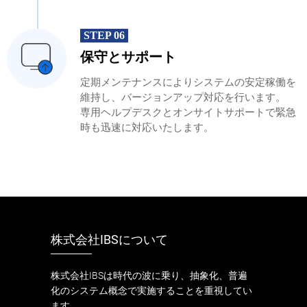
STEP 06
保守とサポート
定期メンテナンスによりシステムの安定稼働を
維持し、バージョンアップ対応を行います。
専用ヘルプデスクとオンサイトサポートで緊急
時も迅速に対応いたします。
株式会社IBSについて
株式会社IBSは時代の波に乗り、抽象化、普遍
化のシステム概念で実施することを重視してい
ます。