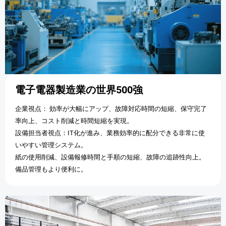
電子電器製造業の世界500強
企業視点： 効率が大幅にアップ、故障対応時間の短縮、保守完了
率向上、コスト削減と時間短縮を実現。
設備担当者視点：IT化が進み、業務効率的に配分できる非常に使
いやすい管理システム。
紙の使用削減、設備報修時間と手順の短縮、故障の追跡性向上。
備品管理もより便利に。