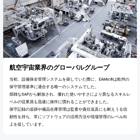
航空宇宙業界のグローバルグループ
当初、設備保全管理システムを探していた際に、EAMic®は欧州の
保守管理基準に適合する唯一のシステムでした。
煩雑なSAPから解放され、優れた使いやすさにより異なるスキルレ
ベルの従業員も迅速に操作に慣れることができました。
保守記録の追跡や備品在庫管理は監査や責任追及にも耐えうる信
頼性を持ち、常にソフトウェアの活用方法や現場管理のレベル向
上を促しています。