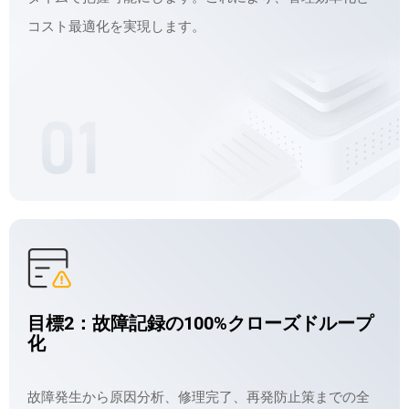
コスト最適化を実現します。
目標2：故障記録の100%クローズドループ
化
故障発生から原因分析、修理完了、再発防止策までの全