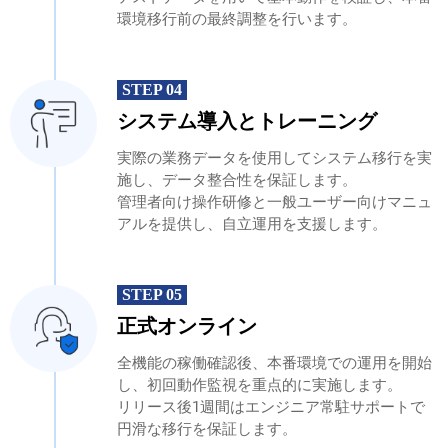
環境移行前の最終調整を行います。
STEP 04
システム導入とトレーニング
実際の業務データを使用してシステム移行を実
施し、データ整合性を保証します。
管理者向け操作研修と一般ユーザー向けマニュ
アルを提供し、自立運用を支援します。
STEP 05
正式オンライン
全機能の稼働確認後、本番環境での運用を開始
し、初回動作監視を重点的に実施します。
リリース後1週間はエンジニア常駐サポートで
円滑な移行を保証します。