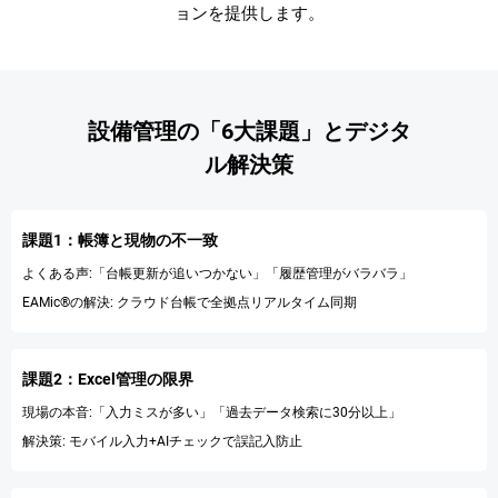
ョンを提供します。
設備管理の「6大課題」とデジタ
ル解決策
課題1：帳簿と現物の不一致
よくある声:「台帳更新が追いつかない」「履歴管理がバラバラ」
EAMic®の解決: クラウド台帳で全拠点リアルタイム同期
課題2：Excel管理の限界
現場の本音:「入力ミスが多い」「過去データ検索に30分以上」
解決策: モバイル入力+AIチェックで誤記入防止