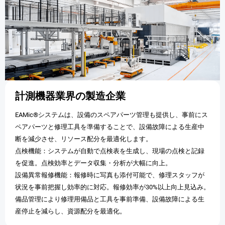
計測機器業界の製造企業
EAMic®システムは、設備のスペアパーツ管理も提供し、事前にス
ペアパーツと修理工具を準備することで、設備故障による生産中
断を減少させ、リソース配分を最適化します。
点検機能：システムが自動で点検表を生成し、現場の点検と記録
を促進。点検効率とデータ収集・分析が大幅に向上。
設備異常報修機能：報修時に写真も添付可能で、修理スタッフが
状況を事前把握し効率的に対応。報修効率が30%以上向上見込み。
備品管理により修理用備品と工具を事前準備、設備故障による生
産停止を減らし、資源配分を最適化。