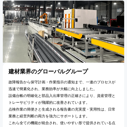
建材業界のグローバルグループ
故障報告から保守計画・作業指示の通知まで、一連のプロセスが
迅速で簡素化され、業務効率が大幅に向上しました。
設備台帳の明確化と部品入出庫管理の正確さにより、資産管理と
トレーサビリティが飛躍的に改善されています。
点検作業の簡便さと生成される報告書の充実度・実用性は、日常
業務と経営判断の両方を強力にサポートします。
これら全ての機能が統合され、使いやすい形で提供されている点